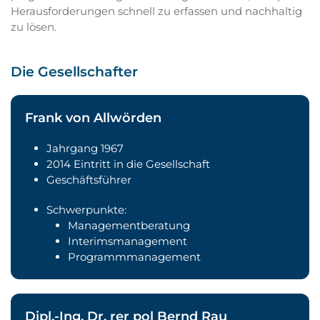
Herausforderungen schnell zu erfassen und nachhaltig
zu lösen.
Die Gesellschafter
Frank von Allwörden
Jahrgang 1967
2014 Eintritt in die Gesellschaft
Geschäftsführer
Schwerpunkte:
Managementberatung
Interimsmanagement
Programmmanagement
Dipl.-Ing. Dr. rer pol Bernd Rau