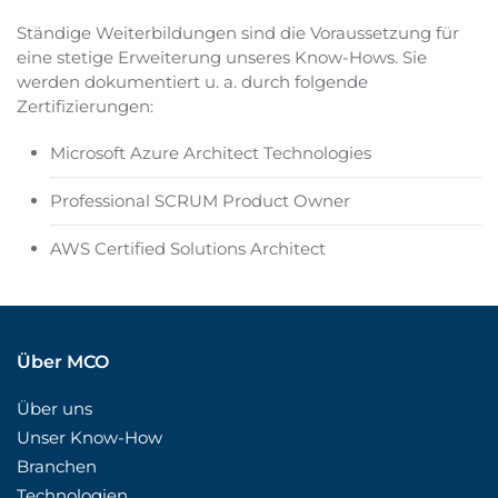
Ständige Weiterbildungen sind die Voraussetzung für
eine stetige Erweiterung unseres Know-Hows. Sie
werden dokumentiert u. a. durch folgende
Zertifizierungen:
Microsoft Azure Architect Technologies
Professional SCRUM Product Owner
AWS Certified Solutions Architect
Über MCO
Über uns
Unser Know-How
Branchen
Technologien